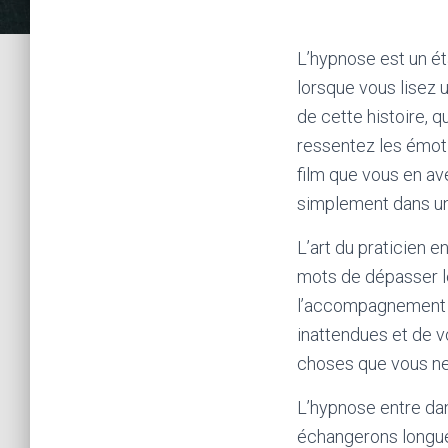
L’hypnose est un ét
lorsque vous lisez u
de cette histoire,
ressentez les émo
film que vous en av
simplement dans un 
L’art du praticien 
mots de dépasser l
l’accompagnement s
inattendues et de 
choses que vous ne 
L’hypnose entre dan
échangerons longuem