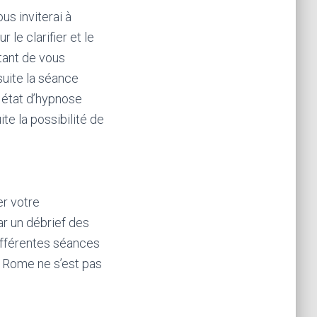
us inviterai à
le clarifier et le
tant de vous
suite la séance
 état d’hypnose
te la possibilité de
r votre
r un débrief des
ifférentes séances
. Rome ne s’est pas