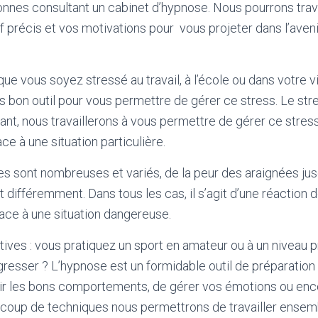
nes consultant un cabinet d’hypnose. Nous pourrons trav
if précis et vos motivations pour
vous projeter dans l’ave
 que vous soyez stressé au travail, à l’école ou dans votre vi
ès bon outil pour vous permettre de gérer ce stress. Le str
ant, nous travaillerons à vous permettre de gérer ce stres
ce à une situation particulière.
s sont nombreuses et variés, de la peur des araignées jus
t différemment. Dans tous les cas, il s’agit d’une réaction 
ace à une situation dangereuse.
ives :
vous pratiquez un sport en amateur ou à un niveau p
resser ? L’hypnose est un formidable outil de préparatio
ir les bons comportements, de gérer vos émotions ou encor
aucoup de techniques nous permettrons de travailler ensem