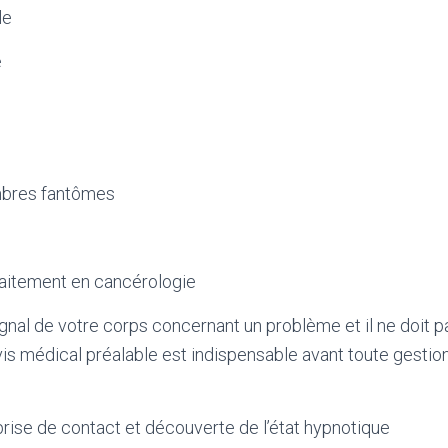
le
e
bres fantômes
raitement en cancérologie
ignal de votre corps concernant un problème et il ne doit p
vis médical préalable est indispensable avant toute gestion
rise de contact et découverte de l’état hypnotique