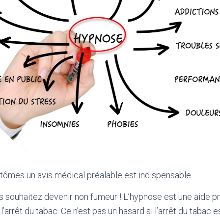
tômes un avis médical préalable est indispensable
us souhaitez devenir non fumeur ! L’hypnose est une aide 
rrêt du tabac. Ce n’est pas un hasard si l’arrêt du tabac e