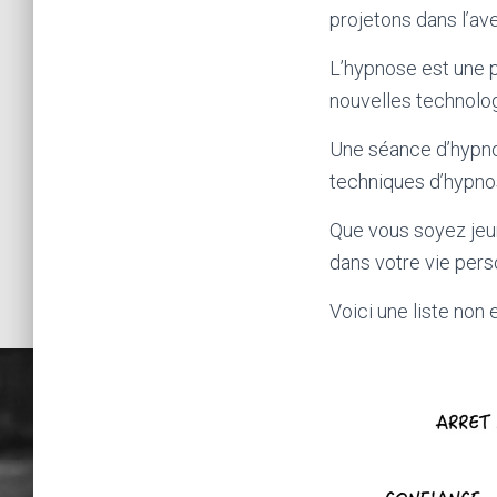
projetons dans l’av
L’hypnose est une p
nouvelles technolo
Une séance d’hypnos
techniques d’hypnos
Que vous soyez jeun
dans votre vie pers
Voici une liste non 