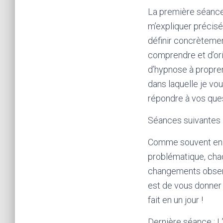
La première séance 
m’expliquer précisé
définir concrèteme
comprendre et d’ori
d’hypnose à proprem
dans laquelle je vou
répondre à vos que
Séances suivantes :
Comme souvent en h
problématique, cha
changements observ
est de vous donner
fait en un jour !
Dernière séance : 