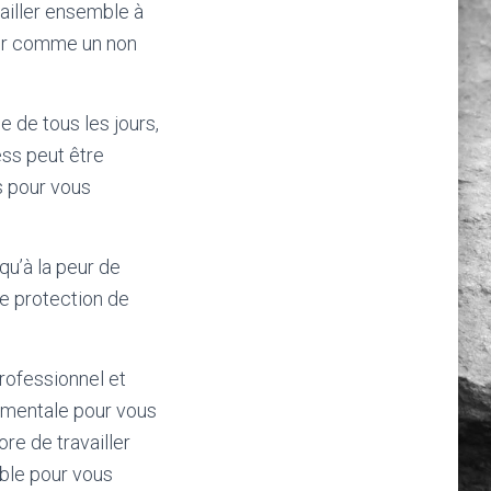
ailler ensemble à
nir comme un non
e de tous les jours,
ess peut être
s pour vous
qu’à la peur de
de protection de
rofessionnel et
n mentale pour vous
e de travailler
ble pour vous