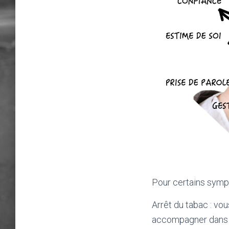
Pour certains symp
Arrêt du tabac
: vo
accompagner dans l’a