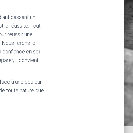
diant passant un
tre réussite. Tout
ur réussir une
. Nous ferons le
a confiance en soi
parer, il convient
 face à une douleur
 de toute nature que