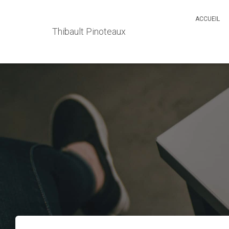
ACCUEIL
Thibault Pinoteaux