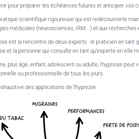
enir pour préparer les échéances futures et anticiper vos
ratique scientifique rigoureuse qui est redécouvrerte mai
gies médicales (neurosciences, IRM,…) et aux recherches 
e est la rencontre de deux experts : le praticien en tant 
e et la personne qui consulte en tant qu’experte en elle 
e, plus âgé, enfant, adolescent ou adulte, l’hypnose peut 
onnelle ou professionnelle de tous les jours.
exhaustive des applications de l’hypnose :