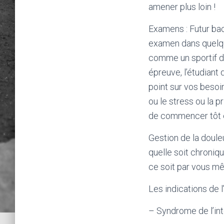
amener plus loin !
Examens :
Futur bac
examen dans quelque
comme un sportif d
épreuve, l’étudiant
point sur vos besoi
ou le stress ou la p
de commencer tôt e
Gestion de la doule
quelle soit chroniq
ce soit par vous m
Les indications de l
– Syndrome de l’inte