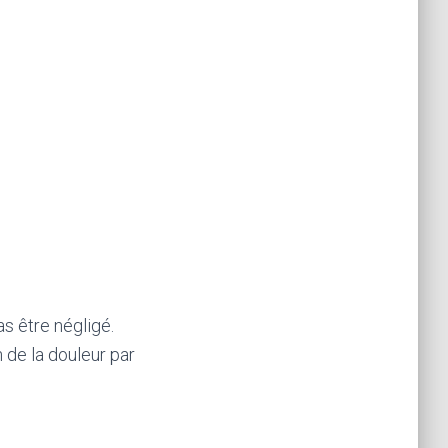
as être négligé.
 de la douleur par