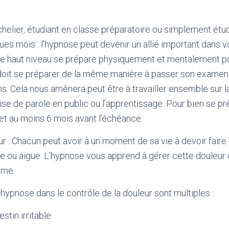
helier, étudiant en classe préparatoire ou simplement étu
s mois : l’hypnose peut devenir un allié important dans vo
e haut niveau se prépare physiquement et mentalement po
 doit se préparer de la même manière à passer son examen
ns. Cela nous amènera peut être à travailler ensemble sur l
rise de parole en public ou l’apprentissage. Pour bien se pré
t au moins 6 mois avant l’échéance.
ur :
Chacun peut avoir à un moment de sa vie à devoir faire
ue ou aigue. L’hypnose vous apprend à gérer cette douleur
ême.
’hypnose dans le contrôle de la douleur sont multiples :
stin irritable