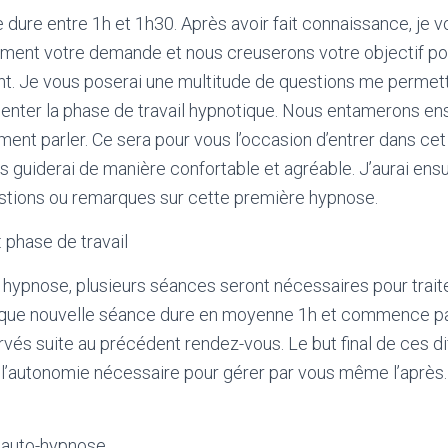
dure entre 1h et 1h30. Après avoir fait connaissance, je vo
ment votre demande et nous creuserons votre objectif pour 
nt. Je vous poserai une multitude de questions me permet
enter la phase de travail hypnotique. Nous entamerons en
ent parler. Ce sera pour vous l’occasion d’entrer dans cet
s guiderai de manière confortable et agréable. J’aurai ensui
stions ou remarques sur cette première hypnose.
 phase de travail
ypnose, plusieurs séances seront nécessaires pour traite
que nouvelle séance dure en moyenne 1h et commence pa
és suite au précédent rendez-vous. Le but final de ces d
 l’autonomie nécessaire pour gérer par vous même l’après
L’auto-hypnose