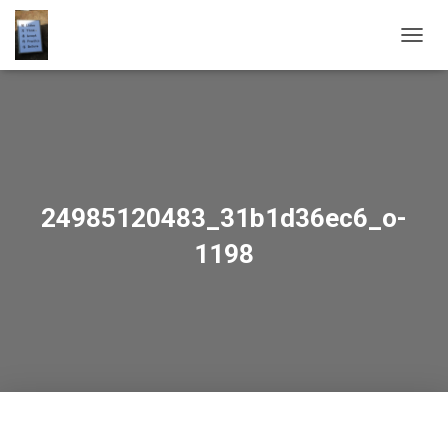
OUVRI
24985120483_31b1d36ec6_o-
1198