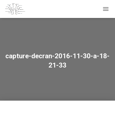
OUVRI
capture-decran-2016-11-30-a-18-
21-33